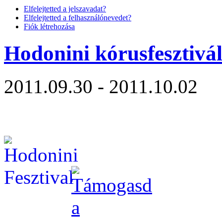
Elfelejtetted a jelszavadat?
Elfelejtetted a felhasználónevedet?
Fiók létrehozása
Hodonini kórusfesztivá
2011.09.30 - 2011.10.02