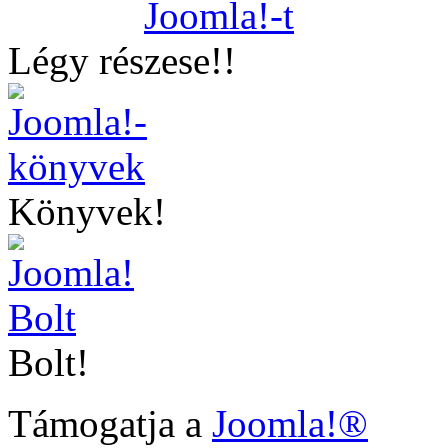
Légy részese!!
Könyvek!
Bolt!
Támogatja a
Joomla!®