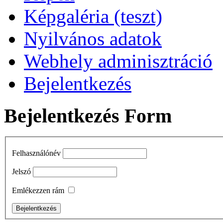
Képgaléria (teszt)
Nyilvános adatok
Webhely adminisztráció
Bejelentkezés
Bejelentkezés Form
Felhasználónév
Jelszó
Emlékezzen rám