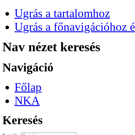
Ugrás a tartalomhoz
Ugrás a főnavigációhoz é
Nav nézet keresés
Navigáció
Főlap
NKA
Keresés