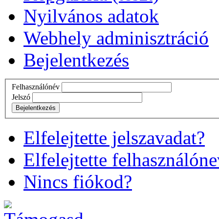
Nyilvános adatok
Webhely adminisztráció
Bejelentkezés
Felhasználónév
Jelszó
Bejelentkezés
Elfelejtette jelszavadat?
Elfelejtette felhasználón
Nincs fiókod?