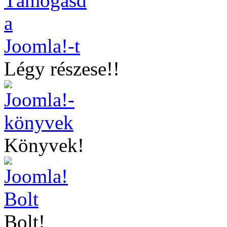
Légy részese!!
Könyvek!
Bolt!