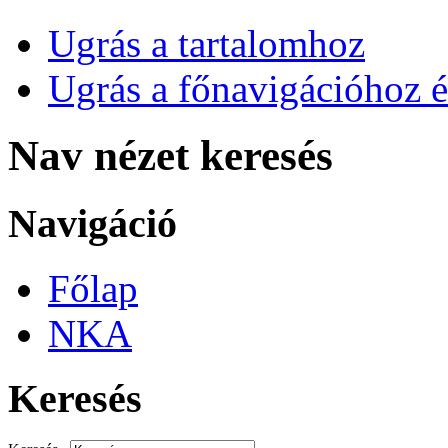
Ugrás a tartalomhoz
Ugrás a főnavigációhoz é
Nav nézet keresés
Navigáció
Főlap
NKA
Keresés