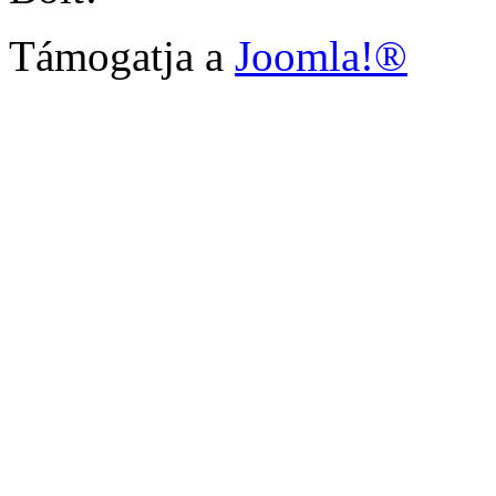
Támogatja a
Joomla!®