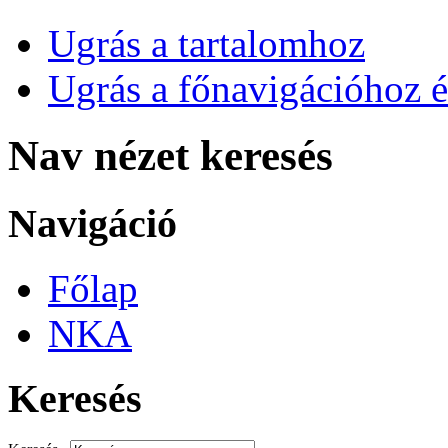
Ugrás a tartalomhoz
Ugrás a főnavigációhoz é
Nav nézet keresés
Navigáció
Főlap
NKA
Keresés