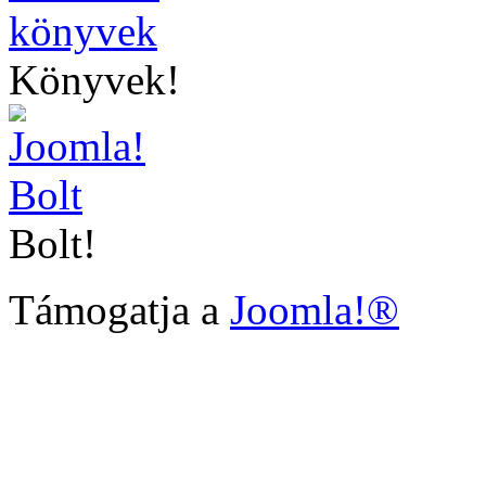
Könyvek!
Bolt!
Támogatja a
Joomla!®