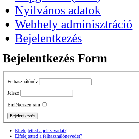
Nyilvános adatok
Webhely adminisztráció
Bejelentkezés
Bejelentkezés Form
Felhasználónév
Jelszó
Emlékezzen rám
Elfelejtetted a jelszavadat?
Elfelejtetted a felhasználónevedet?