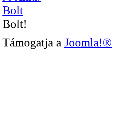
Bolt!
Támogatja a
Joomla!®