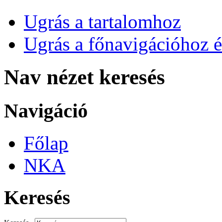
Ugrás a tartalomhoz
Ugrás a főnavigációhoz é
Nav nézet keresés
Navigáció
Főlap
NKA
Keresés