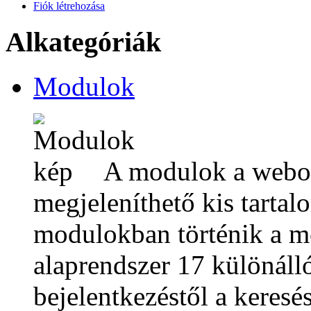
Fiók létrehozása
Alkategóriák
Modulok
A modulok a webo
megjeleníthető kis tarta
modulokban történik a m
alaprendszer 17 különálló
bejelentkezéstől a keresé