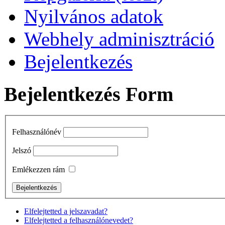
Nyilvános adatok
Webhely adminisztráció
Bejelentkezés
Bejelentkezés Form
Felhasználónév
Jelszó
Emlékezzen rám
Elfelejtetted a jelszavadat?
Elfelejtetted a felhasználónevedet?