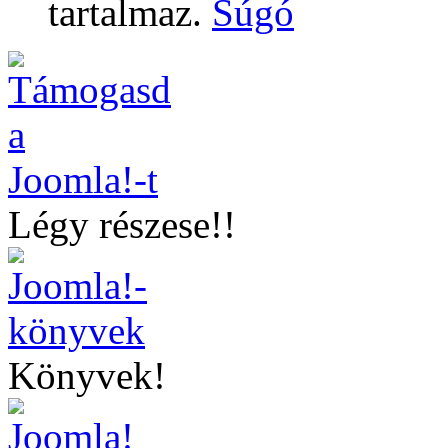
tartalmaz.
Súgó
Légy részese!!
Könyvek!